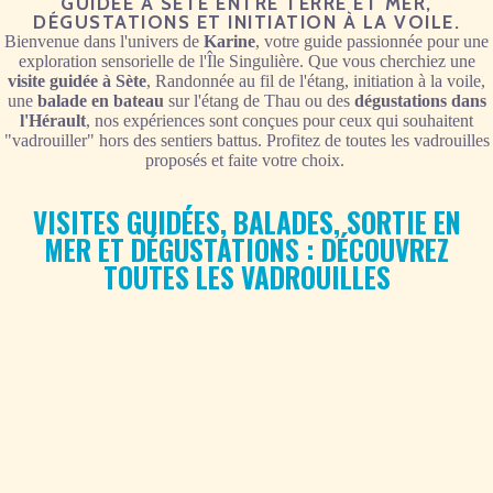
GUIDÉE À SÈTE ENTRE TERRE ET MER,
DÉGUSTATIONS ET INITIATION À LA VOILE.
Bienvenue dans l'univers de
Karine
,
votre guide passionnée pour une
exploration sensorielle de l'Île Singulière.
Que vous cherchiez une
visite guidée à Sète
, Randonnée au fil de l'étang, initiation à la voile,
une
balade en bateau
sur l'étang de Thau ou des
dégustations dans
l'Hérault
,
nos expériences sont conçues pour ceux qui souhaitent
"vadrouiller" hors des sentiers battus. Profitez de toutes les vadrouilles
proposés et faite votre choix.
VISITES GUIDÉES, BALADES, SORTIE EN
MER ET DÉGUSTATIONS : DÉCOUVREZ
TOUTES LES VADROUILLES