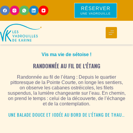
RÉSERVER
UNE VADROUILLE
Vis ma vie de sétoise !
RANDONNÉE AU FIL DE L'ÉTANG
Randonnée au fil de l’étang : Depuis le quartier
pittoresque de la Pointe Courte, on longe les sentiers,
on observe les cabanes ostréicoles, les filets
suspendus, la lumière changeante sur l’eau. En chemin,
on prend le temps : celui de la découverte, de l’échange
et de la contemplation.
UNE BALADE DOUCE ET IODÉE AU BORD DE L’ÉTANG DE THAU…