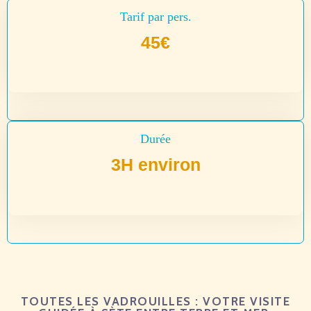
Tarif par pers.
45€
Durée
3H environ
TOUTES LES VADROUILLES : VOTRE VISITE