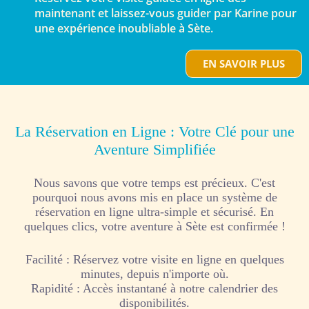
maintenant et laissez-vous guider par Karine pour
une expérience inoubliable à Sète.
EN SAVOIR PLUS
La Réservation en Ligne : Votre Clé pour une
Aventure Simplifiée
Nous savons que votre temps est précieux. C'est
pourquoi nous avons mis en place un système de
réservation en ligne ultra-simple et sécurisé. En
quelques clics, votre aventure à Sète est confirmée !
Facilité : Réservez votre visite en ligne en quelques
minutes, depuis n'importe où.
Rapidité : Accès instantané à notre calendrier des
disponibilités.