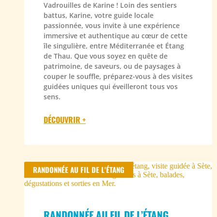
Vadrouilles de Karine ! Loin des sentiers
battus, Karine, votre guide locale
passionnée, vous invite à une expérience
immersive et authentique au cœur de cette
île singulière, entre Méditerranée et Étang
de Thau. Que vous soyez en quête de
patrimoine, de saveurs, ou de paysages à
couper le souffle, préparez-vous à des visites
guidées uniques qui éveilleront tous vos
sens.
DÉCOUVRIR +
RANDONNÉE AU FIL DE L'ÉTANG
RANDONNÉE AU FIL DE L’ÉTANG