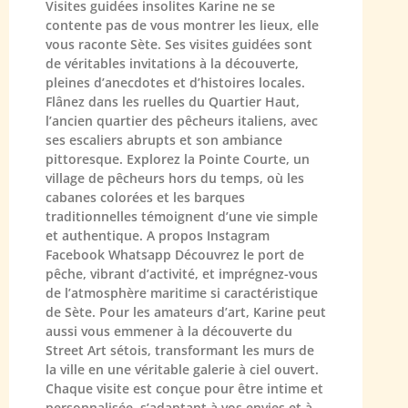
Visites guidées insolites Karine ne se
contente pas de vous montrer les lieux, elle
vous raconte Sète. Ses visites guidées sont
de véritables invitations à la découverte,
pleines d’anecdotes et d’histoires locales.
Flânez dans les ruelles du Quartier Haut,
l’ancien quartier des pêcheurs italiens, avec
ses escaliers abrupts et son ambiance
pittoresque. Explorez la Pointe Courte, un
village de pêcheurs hors du temps, où les
cabanes colorées et les barques
traditionnelles témoignent d’une vie simple
et authentique. A propos Instagram
Facebook Whatsapp Découvrez le port de
pêche, vibrant d’activité, et imprégnez-vous
de l’atmosphère maritime si caractéristique
de Sète. Pour les amateurs d’art, Karine peut
aussi vous emmener à la découverte du
Street Art sétois, transformant les murs de
la ville en une véritable galerie à ciel ouvert.
Chaque visite est conçue pour être intime et
personnalisée, s’adaptant à vos envies et à