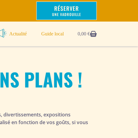
RÉSERVER
UNE VADROUILLE
Actualité
Guide local
0,00
€
ONS PLANS !
s, divertissements, expositions
lisé en fonction de vos goûts, si vous