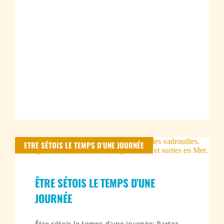
ETRE SÉTOIS LE TEMPS D'UNE JOURNÉE
ÊTRE SÉTOIS LE TEMPS D’UNE
JOURNÉE
Être sétois le temps d’une journée: Partez