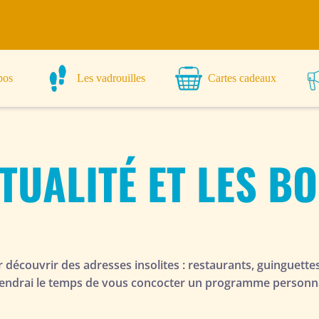
pos
Les vadrouilles
Cartes cadeaux
TUALITÉ ET LES B
ur découvrir des adresses insolites : restaurants, guinguette
 prendrai le temps de vous concocter un programme personna