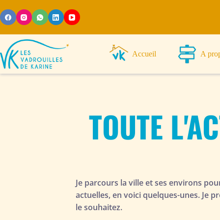
Accueil
A pro
TOUTE L'AC
Je parcours la ville et ses environs po
actuelles, en voici quelques-unes. Je
le souhaitez.