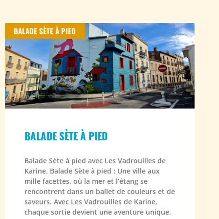
BALADE SÈTE À PIED
BALADE SÈTE À PIED
Balade Sète à pied avec Les Vadrouilles de
Karine. Balade Sète à pied : Une ville aux
mille facettes, où la mer et l’étang se
rencontrent dans un ballet de couleurs et de
saveurs. Avec Les Vadrouilles de Karine,
chaque sortie devient une aventure unique.