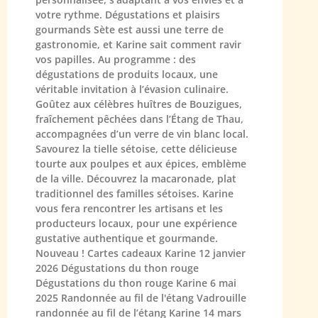
votre rythme. Dégustations et plaisirs
gourmands Sète est aussi une terre de
gastronomie, et Karine sait comment ravir
vos papilles. Au programme : des
dégustations de produits locaux, une
véritable invitation à l’évasion culinaire.
Goûtez aux célèbres huîtres de Bouzigues,
fraîchement pêchées dans l’Étang de Thau,
accompagnées d’un verre de vin blanc local.
Savourez la tielle sétoise, cette délicieuse
tourte aux poulpes et aux épices, emblème
de la ville. Découvrez la macaronade, plat
traditionnel des familles sétoises. Karine
vous fera rencontrer les artisans et les
producteurs locaux, pour une expérience
gustative authentique et gourmande.
Nouveau ! Cartes cadeaux Karine 12 janvier
2026 Dégustations du thon rouge
Dégustations du thon rouge Karine 6 mai
2025 Randonnée au fil de l'étang Vadrouille
randonnée au fil de l’étang Karine 14 mars