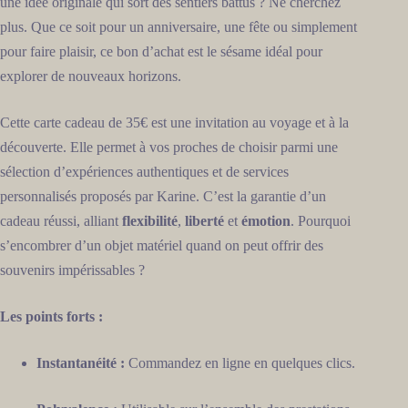
une idée originale qui sort des sentiers battus ? Ne cherchez
plus. Que ce soit pour un anniversaire, une fête ou simplement
pour faire plaisir, ce bon d’achat est le sésame idéal pour
explorer de nouveaux horizons.
Cette carte cadeau de 35€ est une invitation au voyage et à la
découverte. Elle permet à vos proches de choisir parmi une
sélection d’expériences authentiques et de services
personnalisés proposés par Karine. C’est la garantie d’un
cadeau réussi, alliant
flexibilité
,
liberté
et
émotion
. Pourquoi
s’encombrer d’un objet matériel quand on peut offrir des
souvenirs impérissables ?
Les points forts :
Instantanéité :
Commandez en ligne en quelques clics.