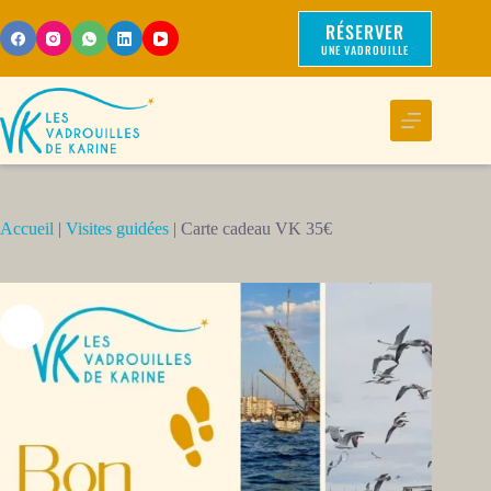
RÉSERVER
UNE VADROUILLE
Accueil
|
Visites guidées
|
Carte cadeau VK 35€