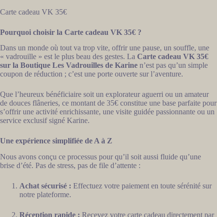
Carte cadeau VK 35€
Pourquoi choisir la Carte cadeau VK 35€ ?
Dans un monde où tout va trop vite, offrir une pause, un souffle, une
« vadrouille » est le plus beau des gestes. La
Carte cadeau VK 35€
sur la Boutique Les Vadrouilles de Karine
n’est pas qu’un simple
coupon de réduction ; c’est une porte ouverte sur l’aventure.
Que l’heureux bénéficiaire soit un explorateur aguerri ou un amateur
de douces flâneries, ce montant de 35€ constitue une base parfaite pour
s’offrir une activité enrichissante, une visite guidée passionnante ou un
service exclusif signé Karine.
Une expérience simplifiée de A à Z
Nous avons conçu ce processus pour qu’il soit aussi fluide qu’une
brise d’été. Pas de stress, pas de file d’attente :
Achat sécurisé :
Effectuez votre paiement en toute sérénité sur
notre plateforme.
Réception rapide :
Recevez votre carte cadeau directement par