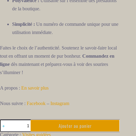
Polyvalence :
Utilisable sur l’ensemble des prestations
de la boutique.
Simplicité :
Un numéro de commande unique pour une
utilisation immédiate.
Faites le choix de l’authenticité. Soutenez le savoir-faire local
tout en offrant un moment de pur bonheur.
Commandez en
ligne
dès maintenant et préparez-vous à voir des sourires
s’illuminer !
A propos :
En savoir plus
Nous suivre :
Facebook
–
Instagram
Ajouter au panier
Catégorie :
Visites guidées