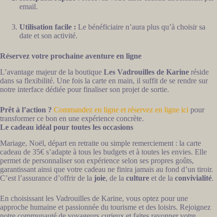
email.
Utilisation facile :
Le bénéficiaire n’aura plus qu’à choisir sa
date et son activité.
Réservez votre prochaine aventure en ligne
L’avantage majeur de la boutique
Les Vadrouilles de Karine
réside
dans sa flexibilité. Une fois la carte en main, il suffit de se rendre sur
notre interface dédiée pour finaliser son projet de sortie.
Prêt à l’action ?
Commandez en ligne et réservez en ligne ici
pour
transformer ce bon en une expérience concrète.
Le cadeau idéal pour toutes les occasions
Mariage, Noël, départ en retraite ou simple remerciement : la carte
cadeau de 35€ s’adapte à tous les budgets et à toutes les envies. Elle
permet de personnaliser son expérience selon ses propres goûts,
garantissant ainsi que votre cadeau ne finira jamais au fond d’un tiroir.
C’est l’assurance d’offrir de la
joie
, de la
culture
et de la
convivialité
.
En choisissant les Vadrouilles de Karine, vous optez pour une
approche humaine et passionnée du tourisme et des loisirs. Rejoignez
notre communauté de voyageurs curieux et faites rayonner votre